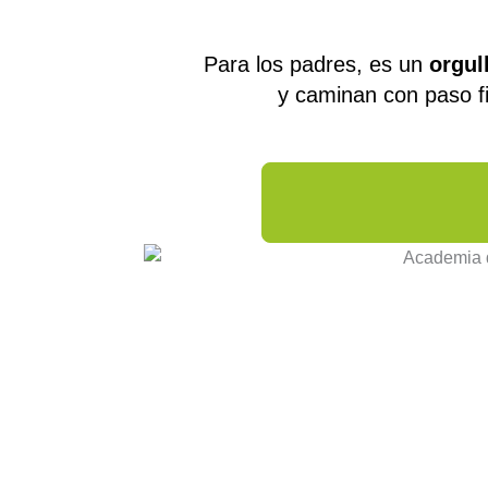
Para los padres, es un
orgul
y caminan con paso fi