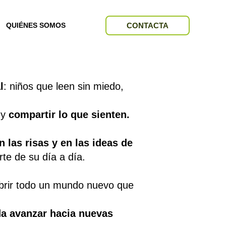
CONTACTA
QUIÉNES SOMOS
l
: niños que leen sin miedo,
y
compartir lo que sienten.
 las risas y en las ideas de
te de su día a día.
ubrir todo un mundo nuevo que
da avanzar hacia nuevas