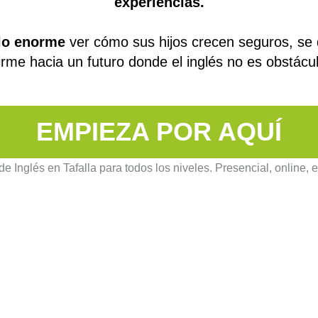
experiencias.
lo enorme
ver cómo sus hijos crecen seguros, se 
rme hacia un futuro donde el inglés no es obstácu
EMPIEZA POR AQUÍ