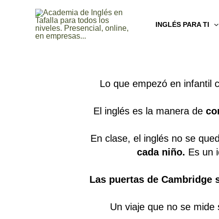
Ir
al
INGLÉS PARA TI
contenido
Lo que empezó en infantil 
El inglés es la manera de
co
En clase, el inglés no se que
cada niño.
Es un i
Las puertas de Cambridge 
Un viaje que no se mide