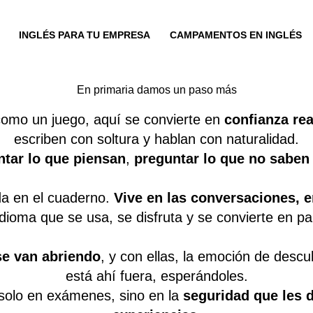
INGLÉS PARA TU EMPRESA
CAMPAMENTOS EN INGLÉS
En primaria damos un paso más
como un juego, aquí se convierte en
confianza rea
escriben con soltura y hablan con naturalidad.
ntar lo que piensan
,
preguntar lo que no saben
da en el cuaderno.
Vive en las conversaciones, en
dioma que se usa, se disfruta y se convierte en par
se van abriendo
, y con ellas, la emoción de desc
está ahí fuera, esperándoles.
 solo en exámenes, sino en la
seguridad que les 